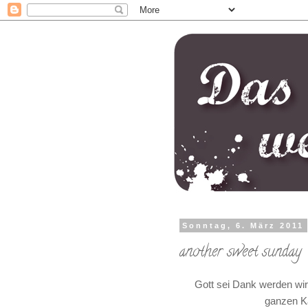
Sonntag, 6. März 2011
another sweet sunday
Gott sei Dank werden wi
ganzen Ka